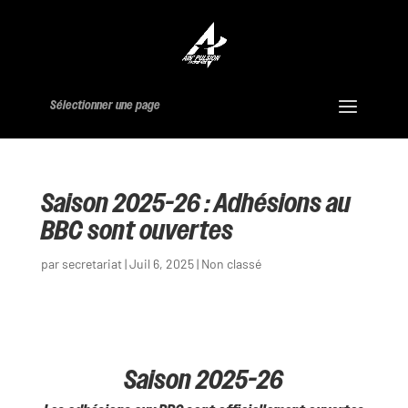
Sélectionner une page
Saison 2025-26 : Adhésions au
BBC sont ouvertes
par
secretariat
|
Juil 6, 2025
|
Non classé
Saison 2025-26