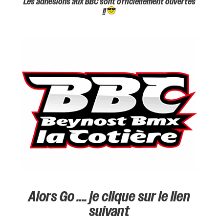
Les adhésions aux BBC sont officiellement ouvertes
!!
Alors Go …. je clique sur le lien
suivant