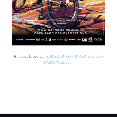
Guide de la course :
GUIDE_COMPETITION_BMX_2026_-
CAENBMX_Indoor