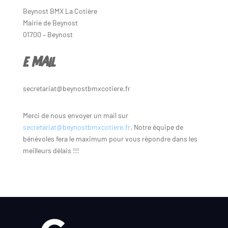
Beynost BMX La Cotière
Mairie de Beynost
01700 – Beynost
E MAIL
secretariat@beynostbmxcotiere.fr
Merci de nous envoyer un mail sur
secretariat@beynostbmxcotiere.fr
. Notre équipe de
bénévoles fera le maximum pour vous répondre dans les
meilleurs délais !!!