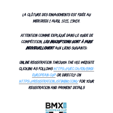
La clôture des engagements est fixée au
mercredi 2 avril 2025, 23h59.
Attention comme expliqué dans le guide de
compétition,
les inscriptions sont à faire
individuellement
aux liens suivants:
Online registration through the UEC website
clicking as follows
https://uec.ch/en/bmx-
european-cup
or directly on
https://registration.jstiming.com/
for your
registration and payment details