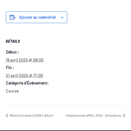
Ajouter au calendrier
DÉTAILS
Début :
19 avril 2025 @ 08:00
Fin :
21 avril 2025 @ 17:00
Catégorie d’Évènement:
Course
Réunion travail CA BBC #Avril
Championnat ARML 2025 – Amplepuis