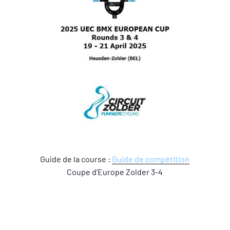
Guide de la course :
Guide de compétition
Coupe d’Europe Zolder 3-4