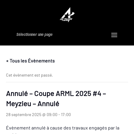
Sélectionner une page
« Tous les Évènements
Cet évènement est passé.
Annulé – Coupe ARML 2025 #4 –
Meyzieu – Annulé
28 septembre 2025 @ 09:00
-
17:00
Évènement annulé à cause des travaux engagés par la