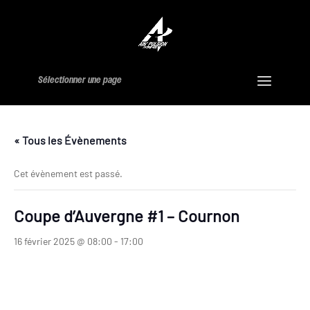
Sélectionner une page
« Tous les Évènements
Cet évènement est passé.
Coupe d’Auvergne #1 – Cournon
16 février 2025 @ 08:00
-
17:00