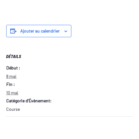
Ajouter au calendrier
DÉTAILS
Début :
8 mai
Fin :
10 mai
Catégorie d’Évènement:
Course