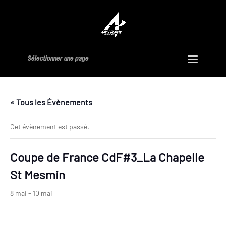
Sélectionner une page
« Tous les Évènements
Cet évènement est passé.
Coupe de France CdF#3_La Chapelle
St Mesmin
8 mai
-
10 mai