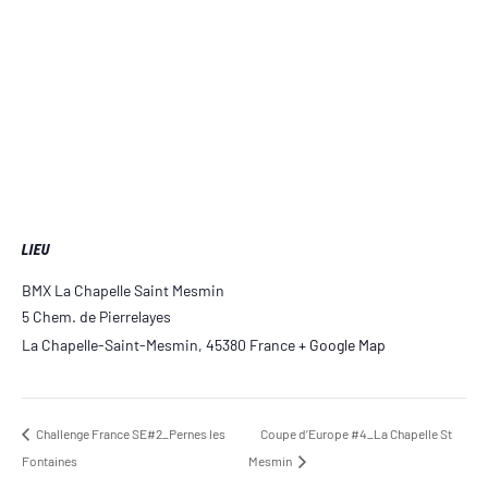
LIEU
BMX La Chapelle Saint Mesmin
5 Chem. de Pierrelayes
La Chapelle-Saint-Mesmin
,
45380
France
+ Google Map
Challenge France SE#2_Pernes les
Coupe d’Europe #4_La Chapelle St
Fontaines
Mesmin