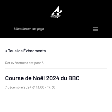
Sélectionner une page
« Tous les Évènements
Cet évènement est passé.
Course de Noël 2024 du BBC
7 décembre 2024 @ 13:00
-
17:30