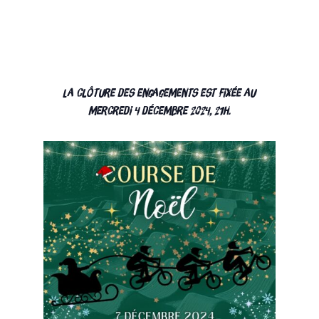
La clôture des engagements est fixée au
mercredi 4 décembre 2024, 21h.