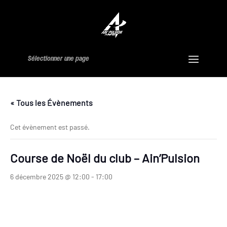
Sélectionner une page
« Tous les Évènements
Cet évènement est passé.
Course de Noël du club – Ain’Pulsion
6 décembre 2025 @ 12:00
-
17:00