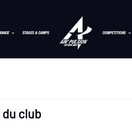
MANCE
STAGES & CAMPS
COMPETITIONS
 du club