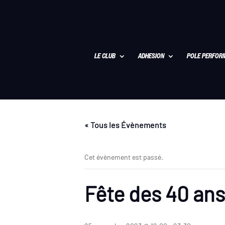
LE CLUB
ADHESION
POLE PERFOR
« Tous les Évènements
Cet évènement est passé.
Fête des 40 ans