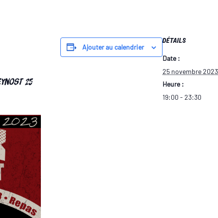
DÉTAILS
Ajouter au calendrier
Date :
25 novembre 2023
eynost 25
Heure :
19:00 - 23:30