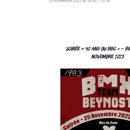
25 novembre 2023 @ 19:00
-
23:30
Soirée « 40 ans du BBC » – B
novembre 2023