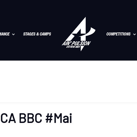
MANCE
STAGES & CAMPS
COMPETITIONS
l CA BBC #Mai