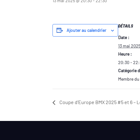
13 mai 2025 @ 20:30
-
22:30
DÉTAILS
Ajouter au calendrier
Date :
13 mai 202
Heure :
20:30 - 22
Catégorie 
Membre du
Coupe d’Europe BMX 2025 #5 et 6 – 