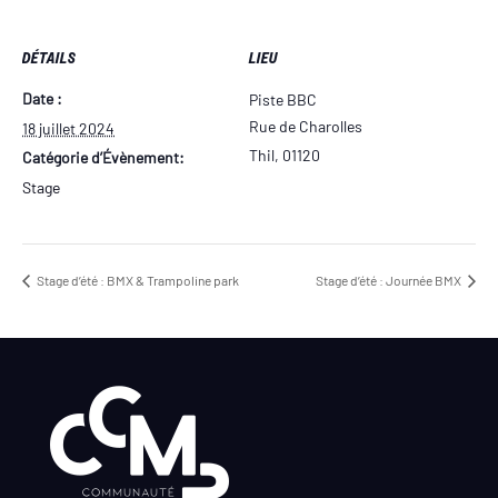
DÉTAILS
LIEU
Date :
Piste BBC
Rue de Charolles
18 juillet 2024
Thil
,
01120
Catégorie d’Évènement:
Stage
Stage d’été : BMX & Trampoline park
Stage d’été : Journée BMX