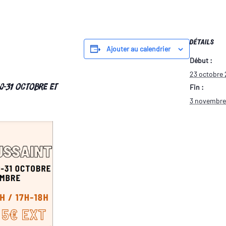
DÉTAILS
Ajouter au calendrier
Début :
23 octobre
0-31 octobre et
Fin :
3 novembre