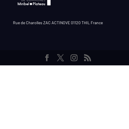
Rue de Charolles ZAC ACTINOVE 01120 THIL France