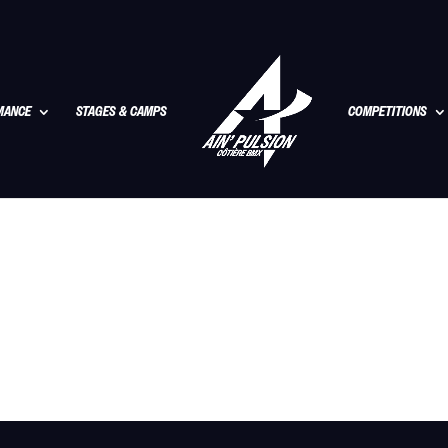
MANCE
STAGES & CAMPS
COMPETITIONS