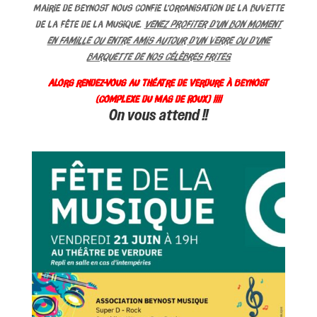
mairie de Beynost nous confie l’organisation de la buvette
de la fête de la Musique.
Venez profiter d’un bon moment
en famille ou entre amis autour d’un verre ou d’une
barquette de nos célèbres frites.
Alors rendez-vous au théatre de verdure à Beynost
(complexe du Mas de Roux) !!!!
On vous attend !!