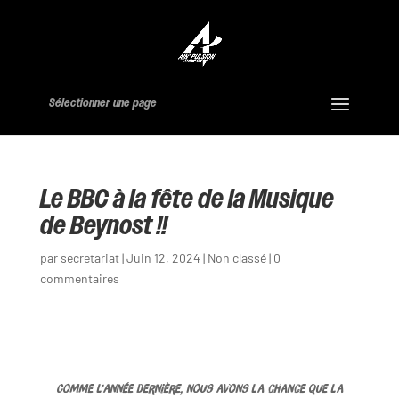
Sélectionner une page
Le BBC à la fête de la Musique
de Beynost !!
par
secretariat
|
Juin 12, 2024
|
Non classé
|
0
commentaires
Comme l’année dernière, nous avons la chance que la