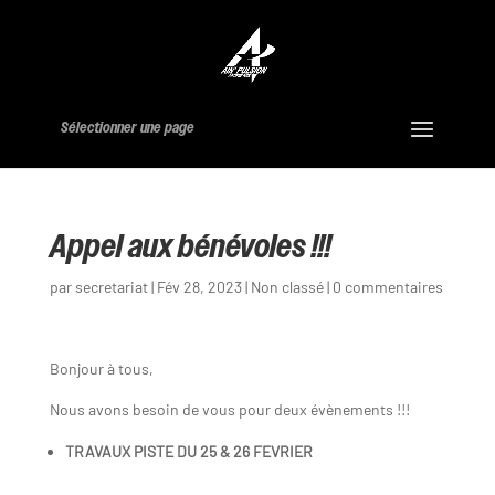
Sélectionner une page
Appel aux bénévoles !!!
par
secretariat
|
Fév 28, 2023
|
Non classé
|
0 commentaires
Bonjour à tous,
Nous avons besoin de vous pour deux évènements !!!
TRAVAUX PISTE DU 25 & 26 FEVRIER