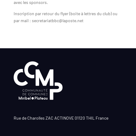
avec les sponsors.
Inscription par retour du flyer (boite à lettres du club) ou
par mail : secretariatbbc@laposte.net
Rue de Charolles ZAC ACTINOVE 01120 THIL France