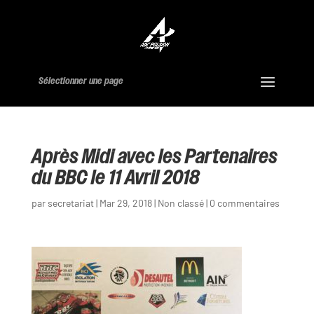
Sélectionner une page
Après Midi avec les Partenaires
du BBC le 11 Avril 2018
par
secretariat
|
Mar 29, 2018
|
Non classé
|
0 commentaires