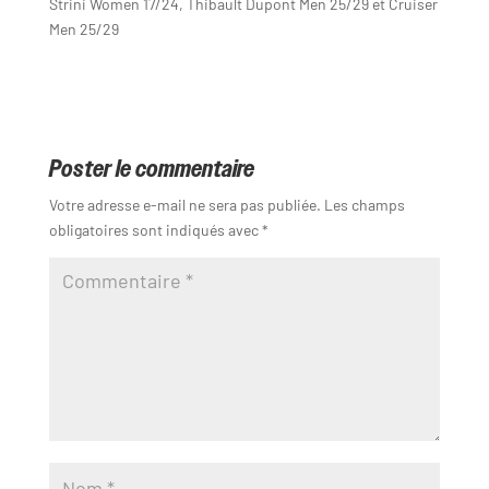
Strini Women 17/24, Thibault Dupont Men 25/29 et Cruiser
Men 25/29
Poster le commentaire
Votre adresse e-mail ne sera pas publiée.
Les champs
obligatoires sont indiqués avec
*