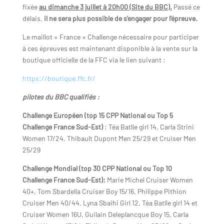
fixée
au dimanche 3 juillet à 20h00 (Site du BBC).
Passé ce
délais,
il ne sera plus possible de s’engager pour l’épreuve.
Le maillot « France » Challenge nécessaire pour participer
à ces épreuves est maintenant disponible à la vente sur la
boutique officielle de la FFC via le lien suivant :
https://boutique.ffc.fr/
pilotes du BBC qualifiés :
Challenge Européen (top 15 CPP National ou Top 5
Challenge France Sud-Est)
: Téa Batlle girl 14, Carla Strini
Women 17/24, Thibault Dupont Men 25/29 et Cruiser Men
25/29
Challenge Mondial (top 30 CPP National ou Top 10
Challenge France Sud-Est):
Marie Michel Cruiser Women
40+, Tom Sbardella Cruiser Boy 15/16, Philippe Pithion
Cruiser Men 40/44, Lyna Sbaihi Girl 12, Téa Batlle girl 14 et
Cruiser Women 16U, Guilain Deleplancque Boy 15, Carla