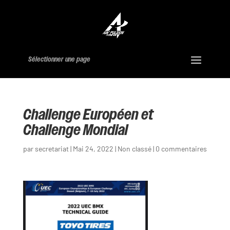
Sélectionner une page
Challenge Européen et
Challenge Mondial
par
secretariat
|
Mai 24, 2022
|
Non classé
|
0 commentaires