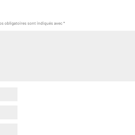
s obligatoires sont indiqués avec
*