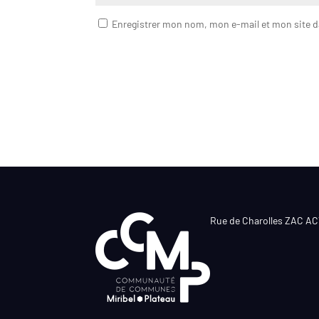
Enregistrer mon nom, mon e-mail et mon site 
Rue de Charolles ZAC A