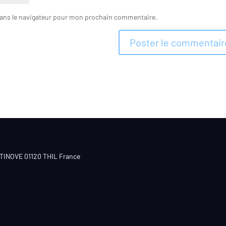
dans le navigateur pour mon prochain commentaire.
CTINOVE 01120 THIL France