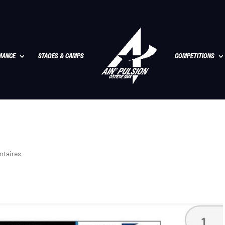
MANCE
STAGES & CAMPS
COMPETITIONS
taires