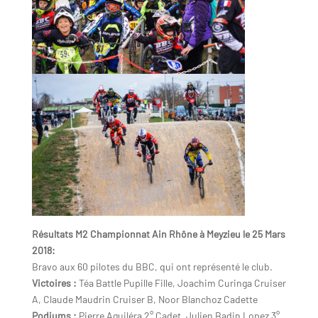
Résultats M2 Championnat Ain Rhône à Meyzieu le 25 Mars
2018:
Bravo aux 60 pilotes du BBC, qui ont représenté le club.
Victoires :
Téa Battle Pupille Fille, Joachim Curinga Cruiser
A, Claude Maudrin Cruiser B, Noor Blanchoz Cadette
Podiums :
Pierre Aguiléra 2° Cadet, Julien Badin Lopez 3°