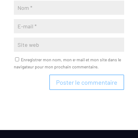
Enregistrer mon nom, mon e-mail et mon site dans le
navigateur pour mon prochain commentaire.