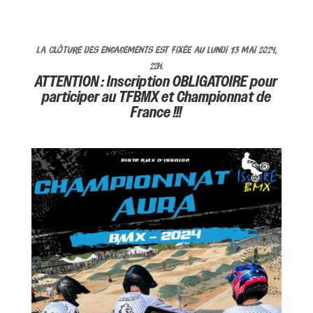
La clôture des engagements est fixée au Lundi 13 mai 2024,
22h.
ATTENTION : Inscription OBLIGATOIRE pour
participer au TFBMX et Championnat de
France !!!