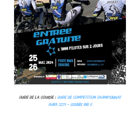
Guide de la course :
Guide de competition CHAMPIONNAT
AURA 2024 – ISSOIRE ind G