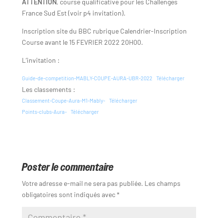
ATTENTION
, course qualificative pour les Challenges
France Sud Est (voir p4 invitation).
Inscription site du BBC rubrique Calendrier-Inscription
Course avant le 15 FEVRIER 2022 20H00.
L’invitation :
Guide-de-competition-MABLY-COUPE-AURA-UBR-2022
Télécharger
Les classements :
Classement-Coupe-Aura-M1-Mably-
Télécharger
Points-clubs-Aura-
Télécharger
Poster le commentaire
Votre adresse e-mail ne sera pas publiée.
Les champs
obligatoires sont indiqués avec
*