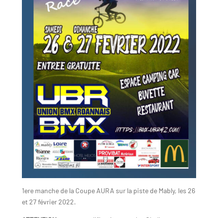
1ere manche de la Coupe AURA sur la piste de Mably, les 26
et 27 février 2022.