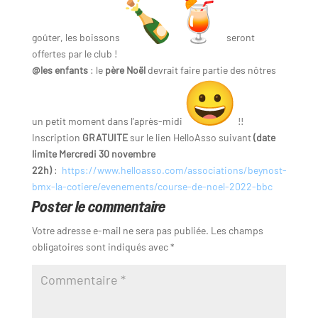
goûter, les boissons
seront
offertes par le club !
@les enfants
: le
père Noël
devrait faire partie des nôtres
un petit moment dans l’après-midi
!!
Inscription
GRATUITE
sur le lien HelloAsso suivant
(date
limite Mercredi 30 novembre
22h)
:
https://www.helloasso.com/associations/beynost-
bmx-la-cotiere/evenements/course-de-noel-2022-bbc
Poster le commentaire
Votre adresse e-mail ne sera pas publiée.
Les champs
obligatoires sont indiqués avec
*