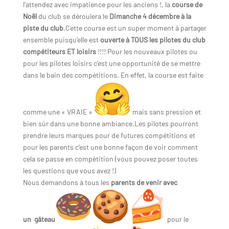
l’attendez avec impatience pour les anciens !, la
course de
Noël
du club se déroulera le
Dimanche 4 décembre à la
piste du club
.Cette course est un super moment à partager
ensemble puisqu’elle est
ouverte à TOUS les pilotes du club
compétiteurs ET loisirs
!!!! Pour les nouveaux pilotes ou
pour les pilotes loisirs c’est une opportunité de se mettre
dans le bain des compétitions. En effet, la course est faite
comme une « VRAIE »
mais sans pression et
bien sûr dans une bonne ambiance.Les pilotes pourront
prendre leurs marques pour de futures compétitions et
pour les parents c’est une bonne façon de voir comment
cela se passe en compétition (vous pouvez poser toutes
les questions que vous avez !)
Nous demandons à tous les
parents de venir avec
un gâteau
pour le