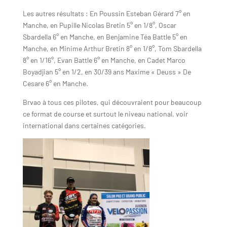
Les autres résultats : En Poussin Esteban Gérard 7° en
Manche, en Pupille Nicolas Bretin 5° en 1/8°, Oscar
Sbardella 6° en Manche, en Benjamine Téa Battle 5° en
Manche, en Minime Arthur Bretin 8° en 1/8°, Tom Sbardella
8° en 1/16°, Evan Battle 6° en Manche, en Cadet Marco
Boyadjian 5° en 1/2, en 30/39 ans Maxime « Deuss » De
Cesare 6° en Manche.
Brvao à tous ces pilotes, qui découvraient pour beaucoup
ce format de course et surtout le niveau national, voir
international dans certaines catégories.