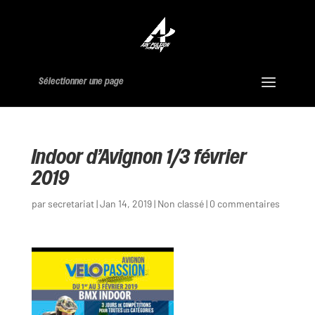
Sélectionner une page
Indoor d’Avignon 1/3 février
2019
par
secretariat
|
Jan 14, 2019
|
Non classé
|
0 commentaires