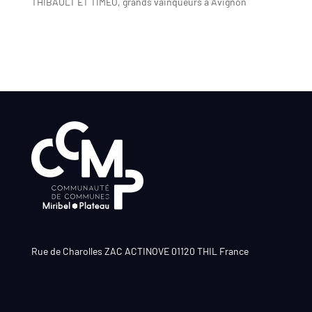
THIBAULT ET TIMEO, grands vainqueurs à Avignon
Rue de Charolles ZAC ACTINOVE 01120 THIL France