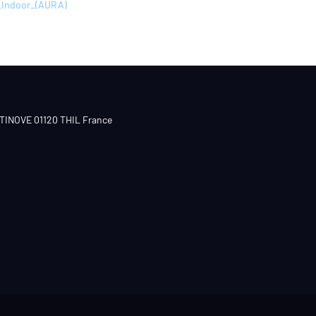
Indoor_(AURA)
CTINOVE 01120 THIL France