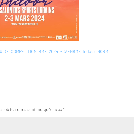
UIDE_COMPETITION_BMX_2024_-CAENBMX_Indoor_NORM
s obligatoires sont indiqués avec
*