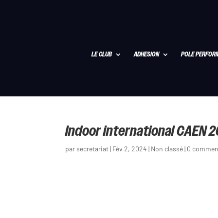
LE CLUB
ADHESION
POLE PERFOR
Indoor international CAEN 
par
secretariat
|
Fév 2, 2024
|
Non classé
|
0 commen