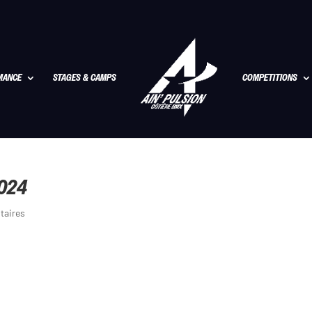
MANCE
STAGES & CAMPS
COMPETITIONS
2024
taires