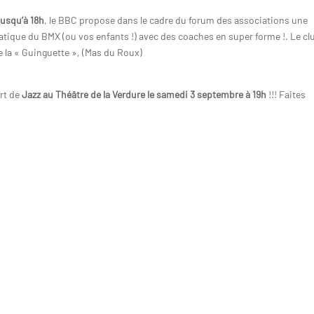
jusqu’à 18h
, le BBC propose dans le cadre du forum des associations une
atique du BMX (ou vos enfants !) avec des coaches en super forme !. Le cl
 la « Guinguette », (Mas du Roux)
rt de
Jazz au Théâtre de la Verdure le samedi 3 septembre à 19h
!!! Faites