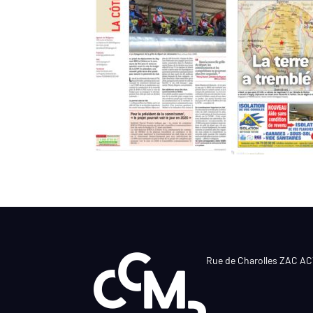
Rue de Charolles ZAC A