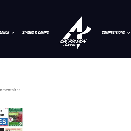
MANCE
STAGES & CAMPS
COMPETITIONS
mmentaires