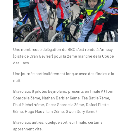
Une nombreuse délégation du BBC s’est rendu à Annecy
(piste de Cran Gevrier) pour la 2eme manche de la Coupe
des Lacs.
Une journée particulièrement longue avec des finales à la
nuit.
Bravo aux 8 pilotes beynolans, présents en finale A (Tom
Sbardella 3éme, Nathan Barbier 6éme, Téa Batlle 7éme,
Paul Michel 4éme, Oscar Sbardella 3éme, Rafael Piette
6éme, Hugo Mauvillain 2éme, Gwen Dury 8eme)
Bravo aux autres, quelque soit leur finale, certains
apprennent vite.