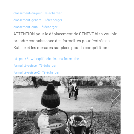
classement-du-jour
Télécharger
classement-general
Télécharger
classement-club
Télécharger
ATTENTION pour le déplacement de GENEVE bien vouloir
prendre connaissance des formalités pour l’entrée en
Suisse et les mesures sur place pour la compétition :
https://swissplf.admin.ch/formular
formalité-suisse
Télécharger
formalité-suisse-2
Télécharger