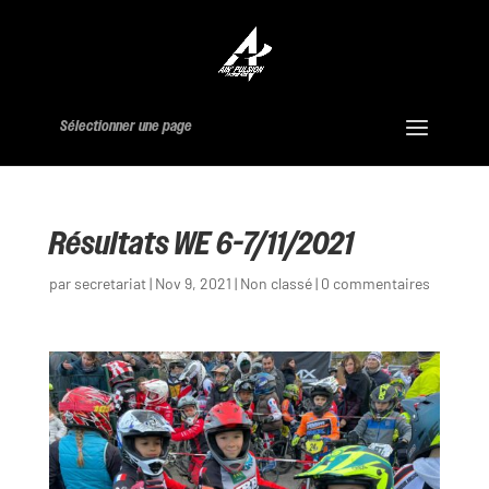
Sélectionner une page
Résultats WE 6-7/11/2021
par
secretariat
|
Nov 9, 2021
|
Non classé
|
0 commentaires