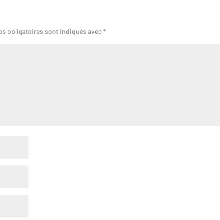
s obligatoires sont indiqués avec
*