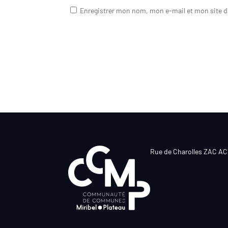
Enregistrer mon nom, mon e-mail et mon site 
Rue de Charolles ZAC A