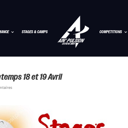
MANCE
STAGES & CAMPS
COMPETITIONS
emps 18 et 19 Avril
ntaires