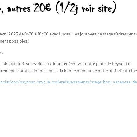
avril 2023 de 9h30 à 16h00 avec Lucas. Les journées de stage s’adressent 
ment possibles !
r.
s obligatoire), venez découvrir ou redécouvrir notre piste de Beynost et
alement le professionnalisme et la bonne humeur de notre staff d’entraine
sociations/beynost-bmx-la-cotiere/evenements/stage-bmx-vacances-de