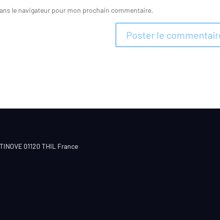
dans le navigateur pour mon prochain commentaire.
CTINOVE 01120 THIL France