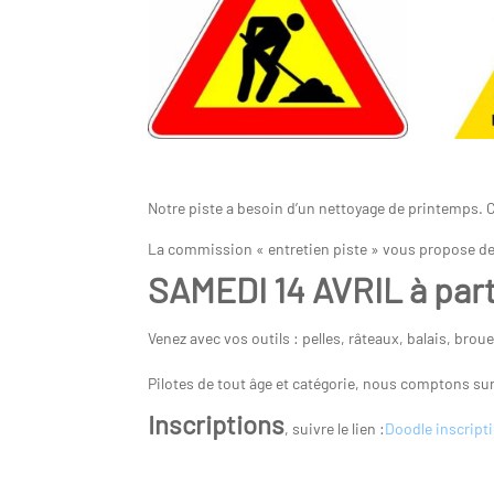
Notre piste a besoin d’un nettoyage de printemps. C
La commission « entretien piste » vous propose de
SAMEDI 14 AVRIL à part
Venez avec vos outils : pelles, râteaux, balais, brou
Pilotes de tout âge et catégorie, nous comptons su
Inscriptions
, suivre le lien :
Doodle inscript