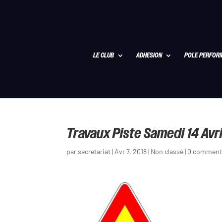
LE CLUB
ADHESION
POLE PERFOR
Travaux Piste Samedi 14 Avri
par
secretariat
|
Avr 7, 2018
|
Non classé
|
0 comment