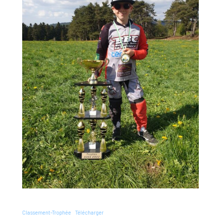
Classement-Trophée
Télécharger