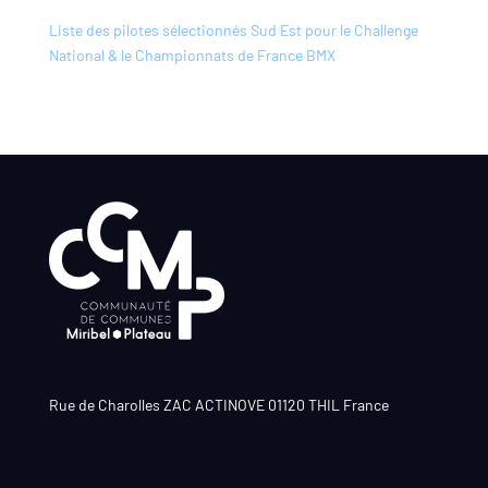
Liste des pilotes sélectionnés Sud Est pour le Challenge
National & le Championnats de France BMX
Rue de Charolles ZAC ACTINOVE 01120 THIL France