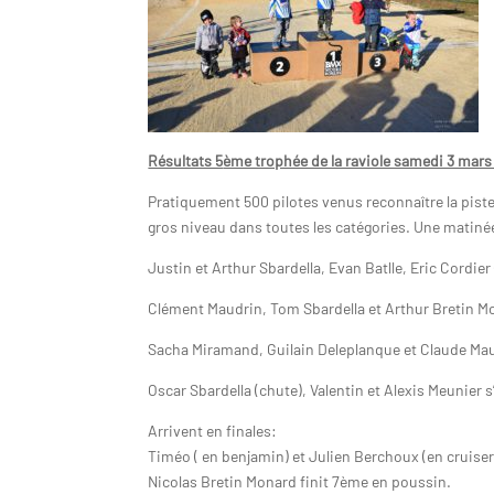
Résultats 5
ème trophée de la raviole samedi 3 mars
Pratiquement 500 pilotes venus reconnaître la pist
gros niveau dans toutes les catégories. Une matiné
Justin et Arthur Sbardella, Evan Batlle, Eric Cordi
Clément Maudrin, Tom Sbardella et Arthur Bretin Mo
Sacha Miramand, Guilain Deleplanque et Claude Mau
Oscar Sbardella (chute), Valentin et Alexis Meunier s
Arrivent en finales:
Timéo ( en benjamin) et Julien Berchoux (en cruiser
Nicolas Bretin Monard finit 7ème en poussin.