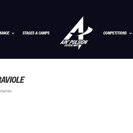
MANCE
STAGES & CAMPS
COMPETITIONS
RAVIOLE
taires